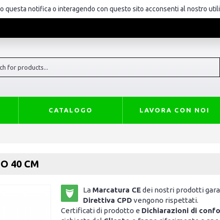
do questa notifica o interagendo con questo sito acconsenti al nostro util
CATALOGO
LAVORA CON NOI
O 40 CM
La
Marcatura CE
dei nostri prodotti garan
Direttiva CPD
vengono rispettati.
Certificati di prodotto e
Dichiarazioni di conf