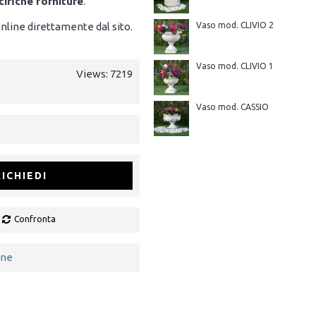
cifiche forniture
.
online direttamente dal sito.
Vaso mod. CLIVIO 2
Vaso mod. CLIVIO 1
Views: 7219
Vaso mod. CASSIO
RICHIEDI
Confronta
one