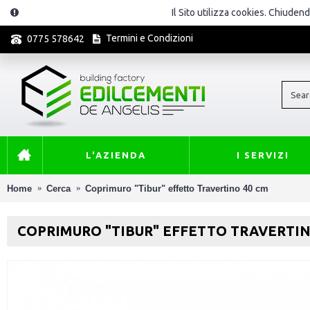
Il Sito utilizza cookies. Chiuden
Termini e Condizioni
0775 578642
L'AZIENDA
I SERVIZI
Home
Cerca
Coprimuro "Tibur" effetto Travertino 40 cm
COPRIMURO "TIBUR" EFFETTO TRAVERTIN