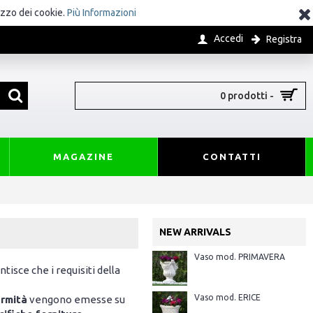
izzo dei cookie.
Più Informazioni
Accedi
Registra
0 prodotti -
MAGAZINE
CONTATTI
NEW ARRIVALS
Vaso mod. PRIMAVERA
tisce che i requisiti della
Vaso mod. ERICE
ormità
vengono emesse su