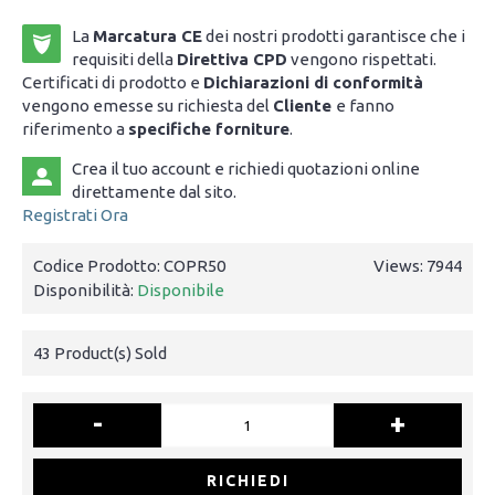
La
Marcatura CE
dei nostri prodotti garantisce che i
requisiti della
Direttiva CPD
vengono rispettati.
Certificati di prodotto e
Dichiarazioni di conformità
vengono emesse su richiesta del
Cliente
e fanno
riferimento a
specifiche forniture
.
Crea il tuo account e richiedi quotazioni online
direttamente dal sito.
Registrati Ora
Codice Prodotto:
COPR50
Views: 7944
Disponibilità:
Disponibile
43
Product(s) Sold
-
+
RICHIEDI