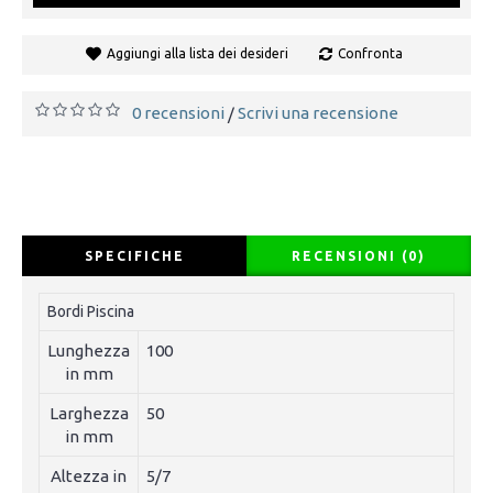
Aggiungi alla lista dei desideri
Confronta
0 recensioni
Scrivi una recensione
/
SPECIFICHE
RECENSIONI (0)
Bordi Piscina
Lunghezza
100
in mm
Larghezza
50
in mm
Altezza in
5/7