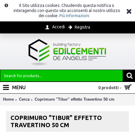
Il Sito utilizza cookies. Chiudendo questa notifica o
interagendo con questo sito acconsenti al nostro utilizzo
dei cookie.
Più Informazioni
Accedi
Registra
MENU
0 prodotti -
Home
Cerca
Coprimuro "Tibur" effetto Travertino 50 cm
COPRIMURO "TIBUR" EFFETTO
TRAVERTINO 50 CM