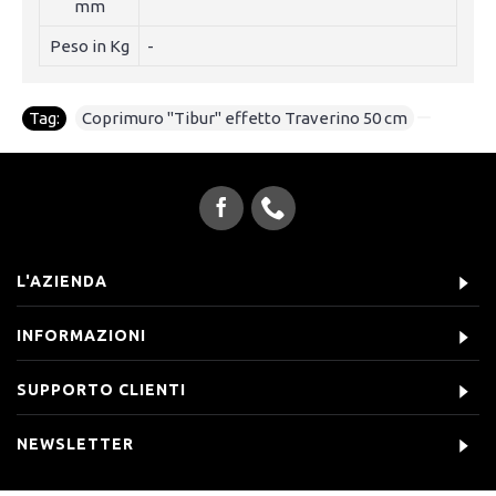
mm
Peso in Kg
-
Tag:
Coprimuro "Tibur" effetto Traverino 50 cm
L'AZIENDA
INFORMAZIONI
SUPPORTO CLIENTI
NEWSLETTER