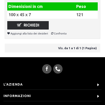
Dimenisioni in cm
Peso
100 x 45 x 7
121
RICHIEDI
Aggiungi alla lista dei desideri
Confronta
Vis. da 1 a 1 di 1 (1 Pagine)
L'AZIENDA
INFORMAZIONI