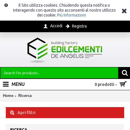
Il Sito utilizza cookies. Chiudendo questa notifica o
interagendo con questo sito acconsenti al nostro utilizzo
dei cookie.
Più Informazioni
Accedi
Registra
MENU
0 prodotti -
Home
Ricerca
Apri filtri
RICERCA