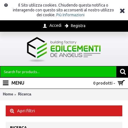
Il Sito utilizza cookies. Chiudendo questa notifica o
interagendo con questo sito acconsenti al nostro utilizzo
dei cookie.
Più Informazioni
Accedi
Registra
MENU
0 prodotti -
Home
Ricerca
Apri filtri
RICERCA