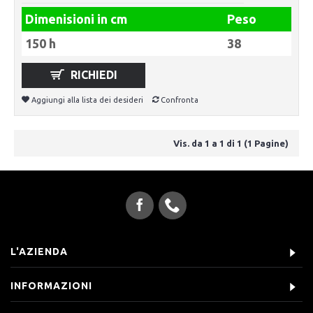
Dimenisioni in cm
Peso
150 h
38
RICHIEDI
Aggiungi alla lista dei desideri
Confronta
Vis. da 1 a 1 di 1 (1 Pagine)
L'AZIENDA
INFORMAZIONI