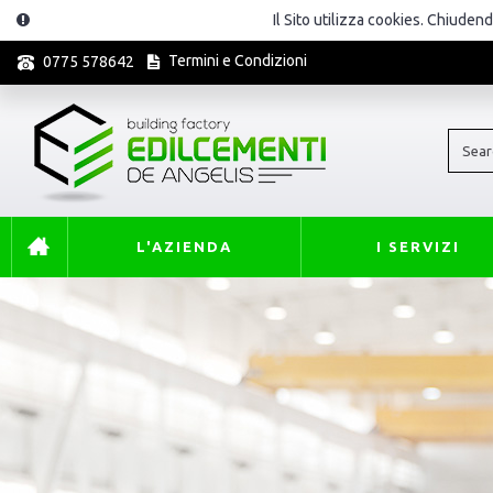
Il Sito utilizza cookies. Chiuden
Termini e Condizioni
0775 578642
L'AZIENDA
I SERVIZI