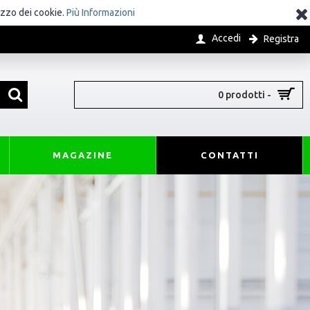
izzo dei cookie.
Più Informazioni
Accedi
Registra
0 prodotti -
MAGAZINE
CONTATTI