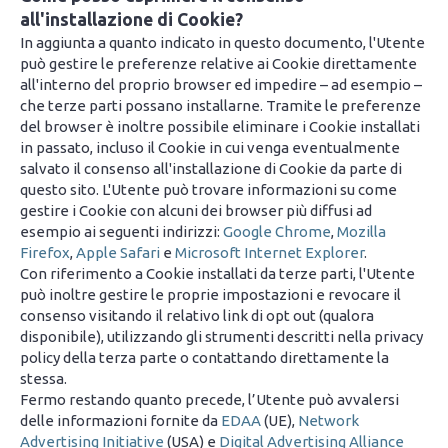
all'installazione di Cookie?
In aggiunta a quanto indicato in questo documento, l'Utente
può gestire le preferenze relative ai Cookie direttamente
all'interno del proprio browser ed impedire – ad esempio –
che terze parti possano installarne. Tramite le preferenze
del browser è inoltre possibile eliminare i Cookie installati
in passato, incluso il Cookie in cui venga eventualmente
salvato il consenso all'installazione di Cookie da parte di
questo sito. L'Utente può trovare informazioni su come
gestire i Cookie con alcuni dei browser più diffusi ad
esempio ai seguenti indirizzi:
Google Chrome
,
Mozilla
Firefox
,
Apple Safari
e
Microsoft Internet Explorer
.
Con riferimento a Cookie installati da terze parti, l'Utente
può inoltre gestire le proprie impostazioni e revocare il
consenso visitando il relativo link di opt out (qualora
disponibile), utilizzando gli strumenti descritti nella privacy
policy della terza parte o contattando direttamente la
stessa.
Fermo restando quanto precede, l’Utente può avvalersi
delle informazioni fornite da
EDAA
(UE),
Network
Advertising Initiative
(USA) e
Digital Advertising Alliance