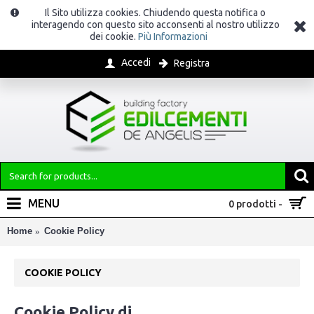
Il Sito utilizza cookies. Chiudendo questa notifica o
interagendo con questo sito acconsenti al nostro utilizzo
dei cookie.
Più Informazioni
Accedi
Registra
MENU
0 prodotti -
Home
Cookie Policy
COOKIE POLICY
Cookie Policy di