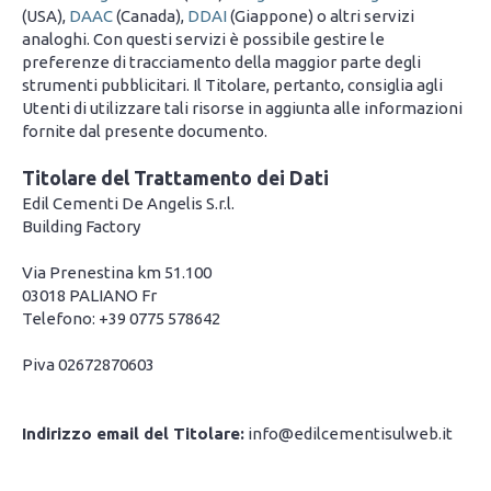
(USA),
DAAC
(Canada),
DDAI
(Giappone) o altri servizi
analoghi. Con questi servizi è possibile gestire le
preferenze di tracciamento della maggior parte degli
strumenti pubblicitari. Il Titolare, pertanto, consiglia agli
Utenti di utilizzare tali risorse in aggiunta alle informazioni
fornite dal presente documento.
Titolare del Trattamento dei Dati
Edil Cementi De Angelis S.r.l.
Building Factory
Via Prenestina km 51.100
03018 PALIANO Fr
Telefono: +39 0775 578642
Piva 02672870603
Indirizzo email del Titolare:
info@edilcementisulweb.it