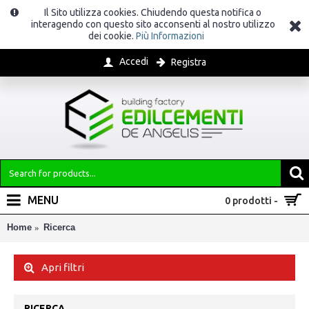
Il Sito utilizza cookies. Chiudendo questa notifica o
interagendo con questo sito acconsenti al nostro utilizzo
dei cookie.
Più Informazioni
Accedi
Registra
MENU
0 prodotti -
Home
Ricerca
Apri filtri
RICERCA