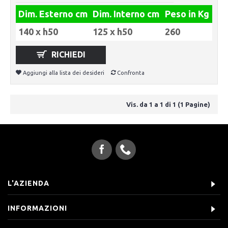
Dim. Esterno cm
Dim. Interno cm
Peso in Kg
140 x h50
125 x h50
260
RICHIEDI
Aggiungi alla lista dei desideri
Confronta
Vis. da 1 a 1 di 1 (1 Pagine)
L'AZIENDA
INFORMAZIONI