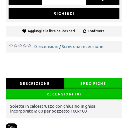
RICHIEDI
Aggiungi alla lista dei desideri
Confronta
0 recensioni
Scrivi una recensione
/
DESCRIZIONE
SPECIFICHE
RECENSIONI (0)
Soletta in calcestruzzo con chiusino in ghisa
incorporato Ø 60 per pozzetto 100x100
Tag: