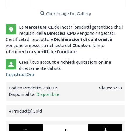
Click Image for Gallery
La
Marcatura CE
dei nostri prodotti garantisce che i
requisiti della
Direttiva CPD
vengono rispettati.
Certificati di prodotto e
Dichiarazioni di conformità
vengono emesse su richiesta del
Cliente
e fanno
riferimento a
specifiche forniture
.
Crea il tuo account e richiedi quotazioni online
direttamente dal sito.
Registrati Ora
Codice Prodotto:
chiu019
Views: 9633
Disponibilità:
Disponibile
4
Product(s) Sold
-
+