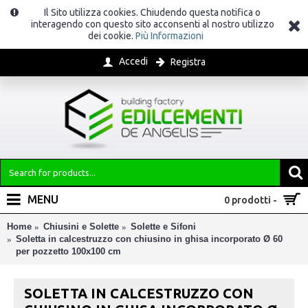
Il Sito utilizza cookies. Chiudendo questa notifica o
interagendo con questo sito acconsenti al nostro utilizzo
dei cookie.
Più Informazioni
Accedi
Registra
MENU
0 prodotti -
Home
Chiusini e Solette
Solette e Sifoni
Soletta in calcestruzzo con chiusino in ghisa incorporato Ø 60
per pozzetto 100x100 cm
SOLETTA IN CALCESTRUZZO CON