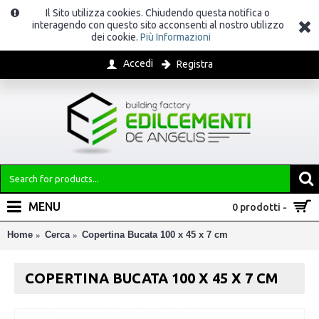
Il Sito utilizza cookies. Chiudendo questa notifica o
interagendo con questo sito acconsenti al nostro utilizzo
dei cookie.
Più Informazioni
Accedi
Registra
MENU
0 prodotti -
Home
Cerca
Copertina Bucata 100 x 45 x 7 cm
COPERTINA BUCATA 100 X 45 X 7 CM