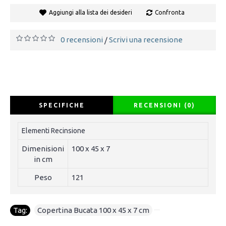
Aggiungi alla lista dei desideri
Confronta
0 recensioni
Scrivi una recensione
/
SPECIFICHE
RECENSIONI (0)
Elementi Recinsione
Dimenisioni
100 x 45 x 7
in cm
Peso
121
Tag:
Copertina Bucata 100 x 45 x 7 cm