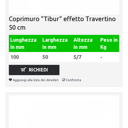
Coprimuro "Tibur" effetto Travertino
50 cm
Lunghezza
Larghezza
Altezza
Peso in
in mm
in mm
in mm
Kg
100
50
5/7
-
RICHIEDI
Aggiungi alla lista dei desideri
Confronta