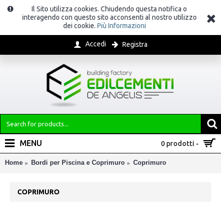
Il Sito utilizza cookies. Chiudendo questa notifica o
interagendo con questo sito acconsenti al nostro utilizzo
dei cookie.
Più Informazioni
Accedi
Registra
MENU
0 prodotti -
Home
Bordi per Piscina e Coprimuro
Coprimuro
COPRIMURO