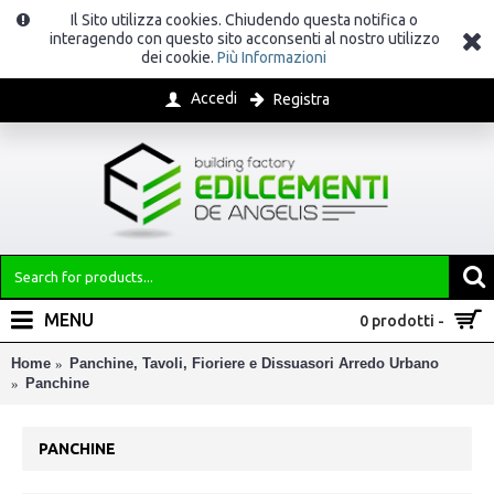
Il Sito utilizza cookies. Chiudendo questa notifica o
interagendo con questo sito acconsenti al nostro utilizzo
dei cookie.
Più Informazioni
Accedi
Registra
MENU
0 prodotti -
Home
Panchine, Tavoli, Fioriere e Dissuasori Arredo Urbano
Panchine
PANCHINE