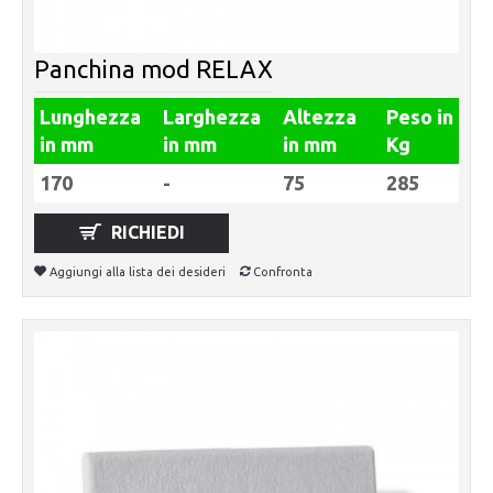
Panchina mod RELAX
Lunghezza
Larghezza
Altezza
Peso in
in mm
in mm
in mm
Kg
170
-
75
285
RICHIEDI
Aggiungi alla lista dei desideri
Confronta