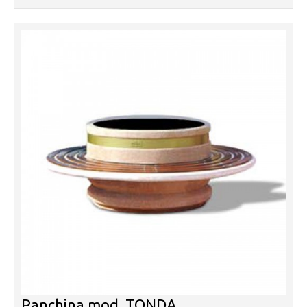
Panchina mod. TONDA