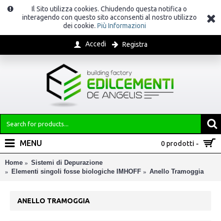
Il Sito utilizza cookies. Chiudendo questa notifica o
interagendo con questo sito acconsenti al nostro utilizzo
dei cookie.
Più Informazioni
Accedi
Registra
MENU
0 prodotti -
Home
Sistemi di Depurazione
Elementi singoli fosse biologiche IMHOFF
Anello Tramoggia
ANELLO TRAMOGGIA