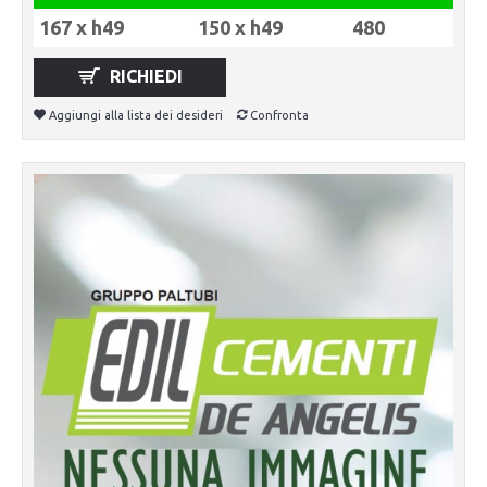
167 x h49
150 x h49
480
RICHIEDI
Aggiungi alla lista dei desideri
Confronta