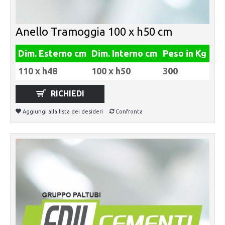
Anello Tramoggia 100 x h50 cm
Dim. Esterno cm
Dim. Interno cm
Peso in Kg
110 x h48
100 x h50
300
RICHIEDI
Aggiungi alla lista dei desideri
Confronta