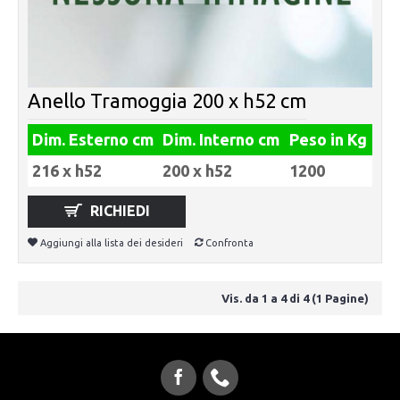
Anello Tramoggia 200 x h52 cm
Dim. Esterno cm
Dim. Interno cm
Peso in Kg
216 x h52
200 x h52
1200
RICHIEDI
Aggiungi alla lista dei desideri
Confronta
Vis. da 1 a 4 di 4 (1 Pagine)