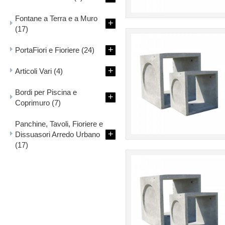
Fontane a Terra e a Muro
+
(17)
+
PortaFiori e Fioriere
(24)
+
Articoli Vari
(4)
Bordi per Piscina e
+
Coprimuro
(7)
Panchine, Tavoli, Fioriere e
+
Dissuasori Arredo Urbano
(17)