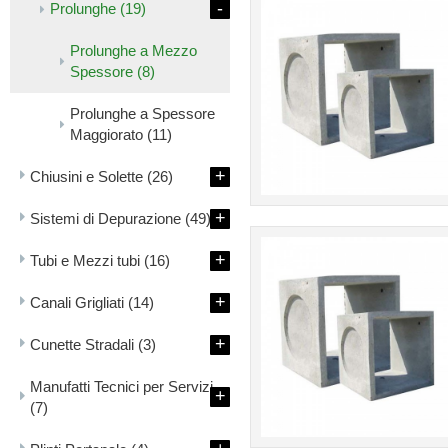
-
Prolunghe
(19)
Prolunghe a Mezzo
Spessore
(8)
Prolunghe a Spessore
Maggiorato
(11)
+
Chiusini e Solette
(26)
+
Sistemi di Depurazione
(49)
+
Tubi e Mezzi tubi
(16)
+
Canali Grigliati
(14)
+
Cunette Stradali
(3)
Manufatti Tecnici per Servizi
+
(7)