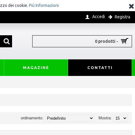
izzo dei cookie.
Più Informazioni
Accedi
Registra
0 prodotti -
MAGAZINE
CONTATTI
ordinamento:
Mostra: