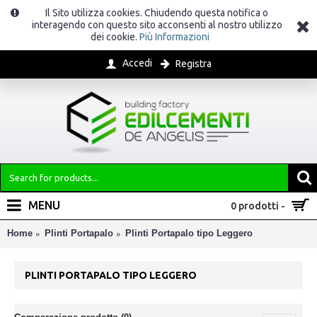
Il Sito utilizza cookies. Chiudendo questa notifica o
interagendo con questo sito acconsenti al nostro utilizzo
dei cookie.
Più Informazioni
Accedi
Registra
MENU
0 prodotti -
Home
Plinti Portapalo
Plinti Portapalo tipo Leggero
PLINTI PORTAPALO TIPO LEGGERO