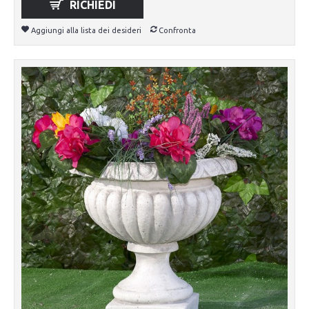
RICHIEDI
Aggiungi alla lista dei desideri
Confronta