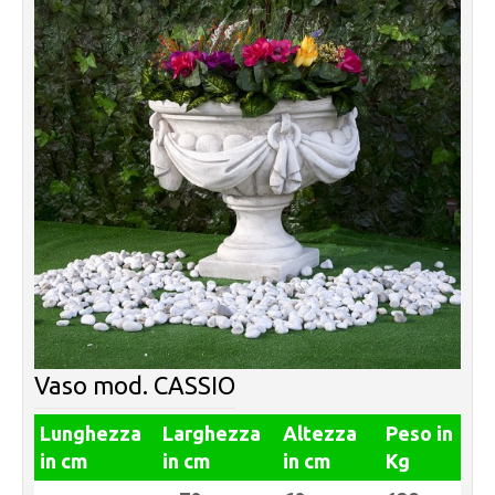
Vaso mod. CASSIO
Lunghezza
Larghezza
Altezza
Peso in
in cm
in cm
in cm
Kg