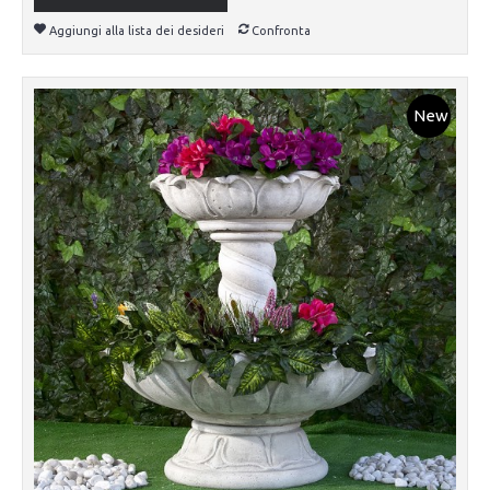
Aggiungi alla lista dei desideri
Confronta
New