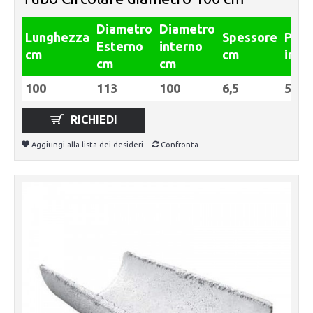
Diametro
Diametro
Lunghezza
Spessore
Pes
Esterno
interno
cm
cm
in Kg
cm
cm
100
113
100
6,5
535
RICHIEDI
Aggiungi alla lista dei desideri
Confronta