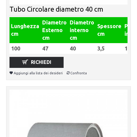
Tubo Circolare diametro 40 cm
Diametro
Diametro
Lunghezza
Spessore
Pes
Esterno
interno
cm
cm
in Kg
cm
cm
100
47
40
3,5
117
RICHIEDI
Aggiungi alla lista dei desideri
Confronta