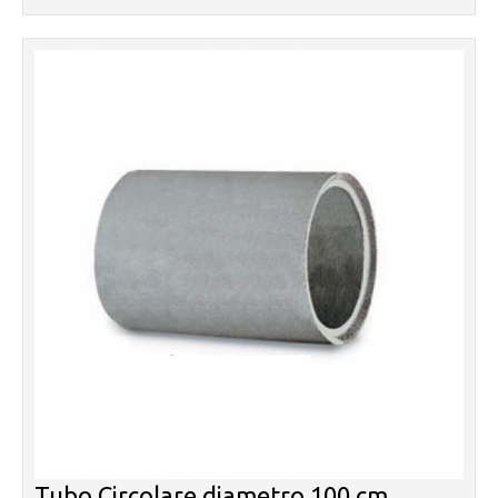
Tubo Circolare diametro 100 cm