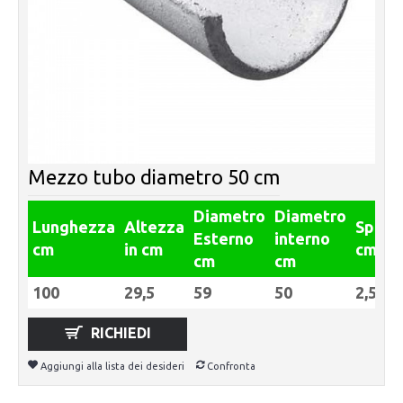
Mezzo tubo diametro 50 cm
Diametro
Diametro
Lunghezza
Altezza
Spess
Esterno
interno
cm
in cm
cm
cm
cm
100
29,5
59
50
2,5
RICHIEDI
Aggiungi alla lista dei desideri
Confronta