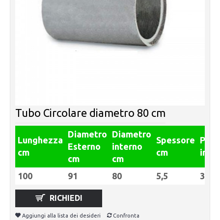
Tubo Circolare diametro 80 cm
Diametro
Diametro
Lunghezza
Spessore
Pes
Esterno
interno
cm
cm
in Kg
cm
cm
100
91
80
5,5
382
RICHIEDI
Aggiungi alla lista dei desideri
Confronta