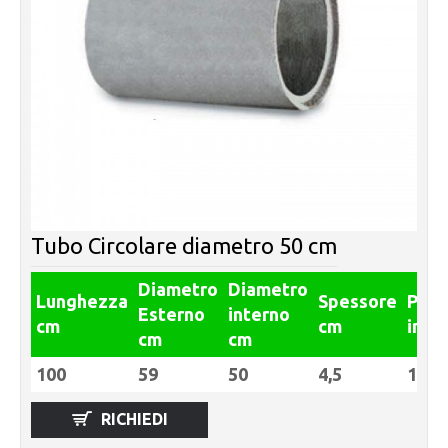
Tubo Circolare diametro 50 cm
Diametro
Diametro
Lunghezza
Spessore
Pes
Esterno
interno
cm
cm
in Kg
cm
cm
100
59
50
4,5
187
RICHIEDI