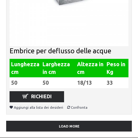
Embrice per deflusso delle acque
Lunghezza
Larghezza
Altezza in
Peso in
cm
in cm
cm
Kg
50
50
18/13
33
RICHIEDI
Aggiungi alla lista dei desideri
Confronta
LOAD MORE