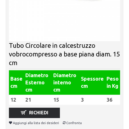
Tubo Circolare in calcestruzzo
vobrocompresso a base piana diam. 15
cm
Diametro
Diametro
Base
Spessore
Peso
Esterno
interno
cm
cm
in Kg
cm
cm
12
21
15
3
36
RICHIEDI
Aggiungi alla lista dei desideri
Confronta