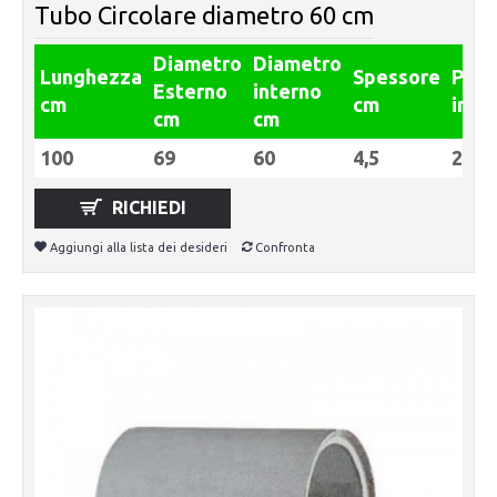
Tubo Circolare diametro 60 cm
Diametro
Diametro
Lunghezza
Spessore
Pes
Esterno
interno
cm
cm
in Kg
cm
cm
100
69
60
4,5
248
RICHIEDI
Aggiungi alla lista dei desideri
Confronta