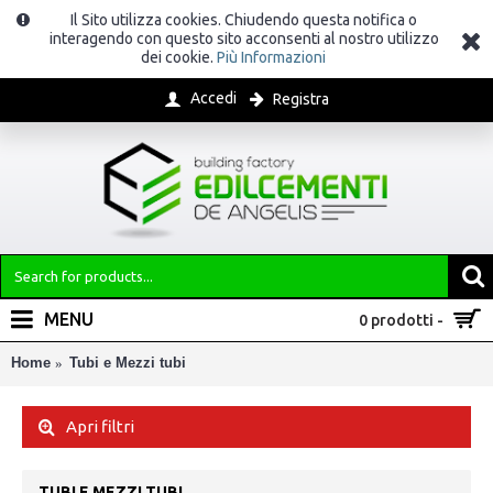
Il Sito utilizza cookies. Chiudendo questa notifica o
interagendo con questo sito acconsenti al nostro utilizzo
dei cookie.
Più Informazioni
Accedi
Registra
MENU
0 prodotti -
Home
Tubi e Mezzi tubi
Apri filtri
TUBI E MEZZI TUBI