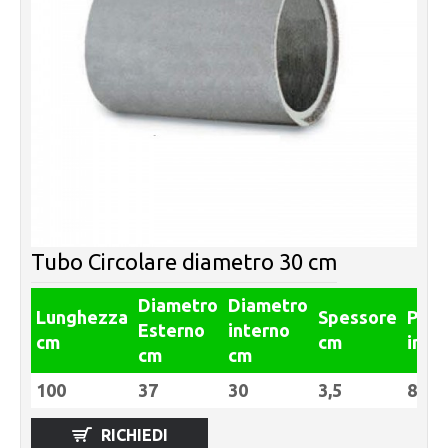
Tubo Circolare diametro 30 cm
Diametro
Diametro
Lunghezza
Spessore
Pes
Esterno
interno
cm
cm
in Kg
cm
cm
100
37
30
3,5
80
RICHIEDI