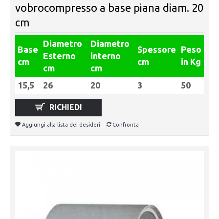
vobrocompresso a base piana diam. 20
cm
Diametro
Diametro
Base
Spessore
Peso
Esterno
interno
cm
cm
in Kg
cm
cm
15,5
26
20
3
50
RICHIEDI
Aggiungi alla lista dei desideri
Confronta