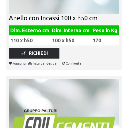
Anello con Incassi 100 x h50 cm
Dim. Esterno cm
Dim. Interno cm
Peso in Kg
110 x h50
100 x h50
170
RICHIEDI
Aggiungi alla lista dei desideri
Confronta