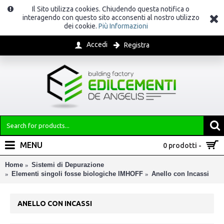
Il Sito utilizza cookies. Chiudendo questa notifica o
interagendo con questo sito acconsenti al nostro utilizzo
dei cookie.
Più Informazioni
Accedi
Registra
MENU
0 prodotti -
Home
Sistemi di Depurazione
Elementi singoli fosse biologiche IMHOFF
Anello con Incassi
ANELLO CON INCASSI