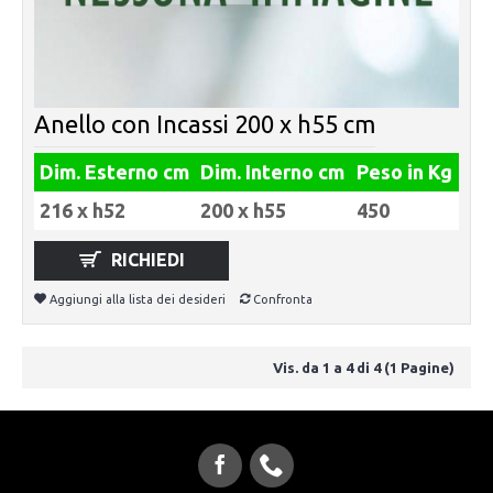
Anello con Incassi 200 x h55 cm
Dim. Esterno cm
Dim. Interno cm
Peso in Kg
216 x h52
200 x h55
450
RICHIEDI
Aggiungi alla lista dei desideri
Confronta
Vis. da 1 a 4 di 4 (1 Pagine)