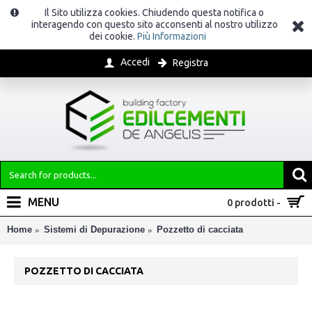
Il Sito utilizza cookies. Chiudendo questa notifica o
interagendo con questo sito acconsenti al nostro utilizzo
dei cookie.
Più Informazioni
Accedi
Registra
MENU
0 prodotti -
Home
Sistemi di Depurazione
Pozzetto di cacciata
POZZETTO DI CACCIATA